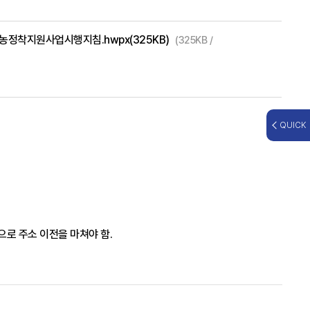
정착지원사업시행지침.hwpx(325KB)
(325KB /
QUICK
로 주소 이전을 마쳐야 함.