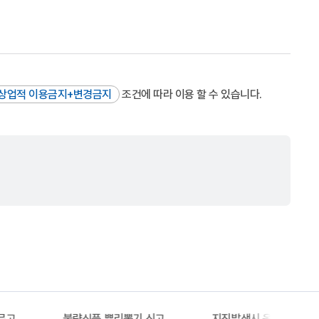
상업적 이용금지+변경금지
조건에 따라 이용 할 수 있습니다.
문고
불량식품 뿌리뽑기 신고
지진발생시 옥외대피소 