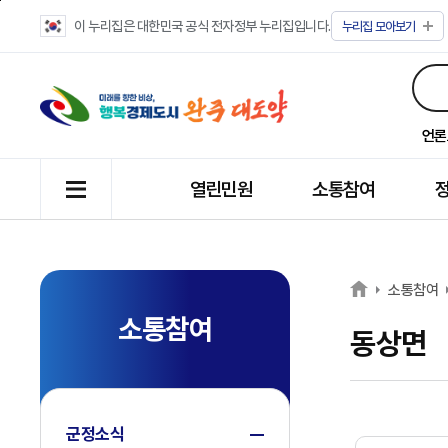
이 누리집은 대한민국 공식 전자정부 누리집입니다.
누리집
모아보기
언론
열린민원
소통참여
소통참여
소통참여
동상면
군정소식