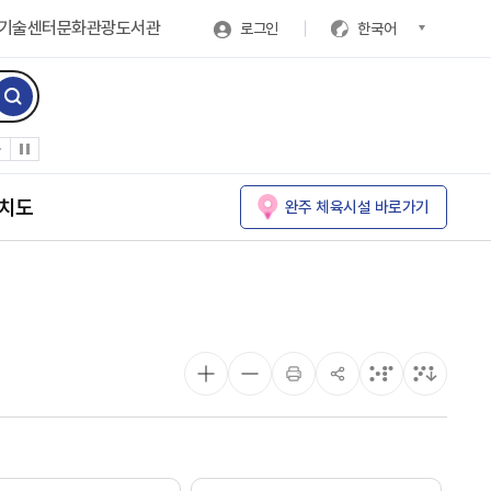
기술센터
문화관광
도서관
로그인
한국어
치도
완주 체육시설 바로가기