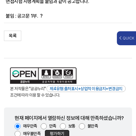
면접시험 시행계획을 붙임과 같이 공고합니다.
붙임 : 공고문 1부. ?
목록
QUICK
본 저작물은 "공공누리"
제4유형:출처표시+상업적 이용금지+변경금지
조건에 따라 이용 할 수 있습니다.
현재 페이지에서 열람하신 정보에 대해 만족하셨습니까?
매우만족
만족
보통
불만족
매우불만족
평가하기