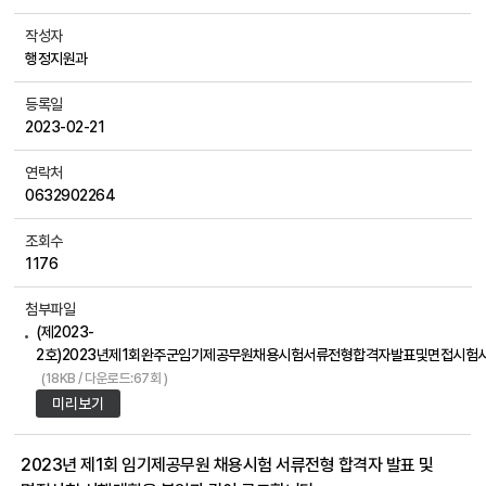
작성자
행정지원과
등록일
2023-02-21
연락처
0632902264
조회수
1176
첨부파일
(제2023-
2호)2023년제1회완주군임기제공무원채용시험서류전형합격자발표및면접시험시행계
(18KB / 다운로드:67회 )
미리보기
2023년 제1회 임기제공무원 채용시험 서류전형 합격자 발표 및