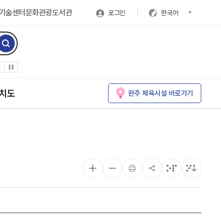
기술센터
문화관광
도서관
로그인
한국어
치도
완주 체육시설 바로가기