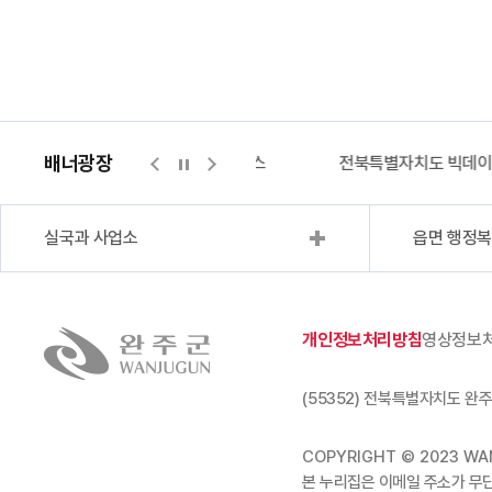
배너광장
지적측량바로처리센터
위택스
전북특별자치도 빅데
실국과 사업소
읍면 행정
개인정보처리방침
영상정보
(55352) 전북특별자치도 완주
COPYRIGHT © 2023 WAN
본 누리집은 이메일 주소가 무