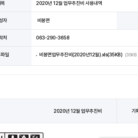
제목
2020년 12월 업무추진비 사용내역
성자
비봉면
락처
063-290-3658
부파일
비봉면업무추진비(2020년12월).xls(35KB)
(35KB
2020년 12월 업무추진비
기