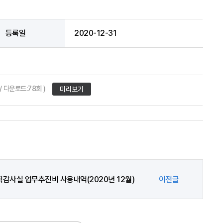
등록일
2020-12-31
 / 다운로드:78회 )
미리보기
획감사실 업무추진비 사용내역(2020년 12월)
이전글