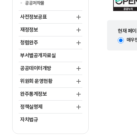
공공저작물
사전정보공표
재정정보
현재 페이
매우
청렴완주
부서별공개자료실
공공데이터개방
위원회 운영현황
완주통계정보
정책실명제
자치법규