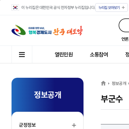
이 누리집은 대한민국 공식 전자정부 누리집입니다.
누리집
모아보기
언론
열린민원
소통참여
정보공개
정보공개
부군수
군정정보