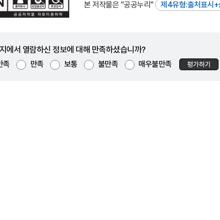
본 저작물은 "공공누리"
제4유형:출처표시+
지에서 열람하신 정보에 대해 만족하셨습니까?
만족
만족
보통
불만족
매우불만족
평가하기