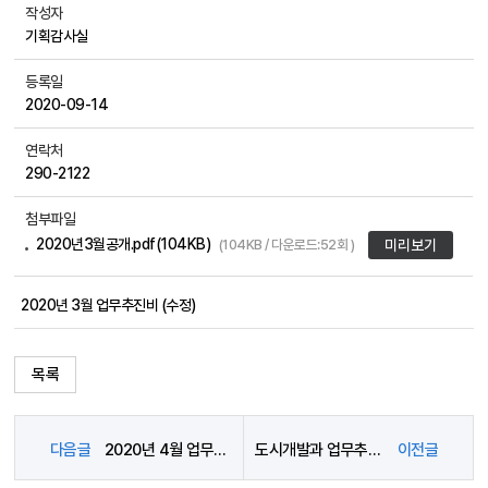
작성자
기획감사실
등록일
2020-09-14
연락처
290-2122
첨부파일
2020년3월공개.pdf(104KB)
(104KB / 다운로드:52회 )
미리보기
2020년 3월 업무추진비 (수정)
목록
다음글
2020년 4월 업무추진비
도시개발과 업무추진비 사용 내역(2020.6~8)
이전글