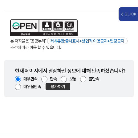
QUICK
본 저작물은 "공공누리"
제4유형:출처표시+상업적 이용금지+변경금지
조건에 따라 이용 할 수 있습니다.
현재 페이지에서 열람하신 정보에 대해 만족하셨습니까?
매우만족
만족
보통
불만족
매우불만족
평가하기