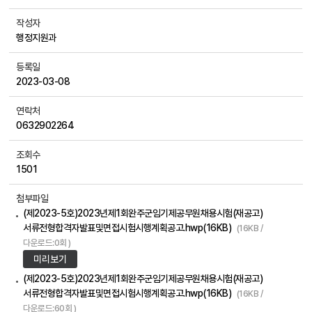
작성자
행정지원과
등록일
2023-03-08
연락처
0632902264
조회수
1501
첨부파일
(제2023-5호)2023년제1회완주군임기제공무원채용시험(재공고)
서류전형합격자발표및면접시험시행계획공고.hwp(16KB)
(16KB /
다운로드:0회 )
미리보기
(제2023-5호)2023년제1회완주군임기제공무원채용시험(재공고)
서류전형합격자발표및면접시험시행계획공고.hwp(16KB)
(16KB /
다운로드:60회 )