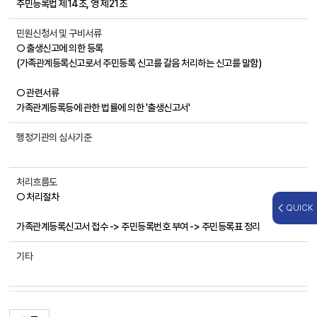
주민등록법 제14조, 영 제21조
민원신청서 및 구비서류
○ 출생신고에 의한 등록
(가족관계등록신고로서 주민등록 신고를 갈음 처리하는 신고를 말함)
○ 관련서류
가족관계등록등에 관한 법률에 의한 '출생신고서'
행정기관의 심사기준
처리흐름도
○ 처리절차
QUICK
가족관계등록신고서 접수 -> 주민등록번호 부여 -> 주민등록표 정리
기타