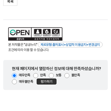
목록
본 저작물은 "공공누리"
제4유형:출처표시+상업적 이용금지+변경금지
조건에 따라 이용 할 수 있습니다.
현재 페이지에서 열람하신 정보에 대해 만족하셨습니까?
매우만족
만족
보통
불만족
매우불만족
평가하기