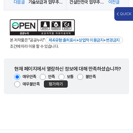
다음글
기술보급과 업무추진비 사용내역(2022. 5.)
건설안전국 업무추진비 사용내역(2022년 5월)
이전글
QUICK
본 저작물은 "공공누리"
제4유형:출처표시+상업적 이용금지+변경금지
조건에 따라 이용 할 수 있습니다.
현재 페이지에서 열람하신 정보에 대해 만족하셨습니까?
매우만족
만족
보통
불만족
매우불만족
평가하기