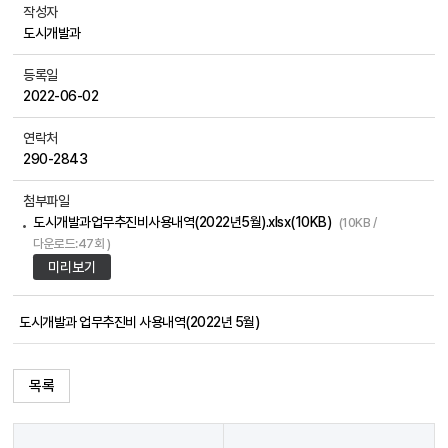
작성자
도시개발과
등록일
2022-06-02
연락처
290-2843
첨부파일
도시개발과업무추진비사용내역(2022년5월).xlsx(10KB)
(10KB /
다운로드:47회 )
미리보기
도시개발과 업무추진비 사용내역(2022년 5월)
목록