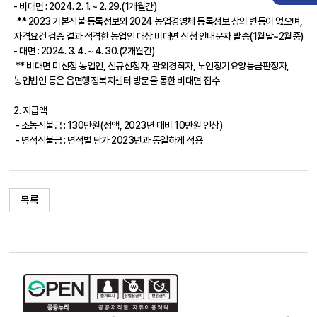
- 비대면 : 2024. 2. 1. ~ 2. 29.(1개월간)
** 2023 기본직불 등록정보와 2024 농업경영체 등록정보 상의 변동이 없으며,
자격요건 검증 결과 적격한 농업인 대상 비대면 신청 안내문자 발송(1월말~2월중)
- 대면 : 2024. 3. 4. ~ 4. 30.(2개월간)
** 비대면 미신청 농업인, 신규신청자, 관외경작자, 노인장기요양등급판정자,
농업법인 등은 읍면행정복지센터 방문을 통한 비대면 접수
2. 지급액
- 소농직불금 : 130만원(정액, 2023년 대비 10만원 인상)
- 면적직불금 : 면적별 단가 2023년과 동일하게 적용
목록