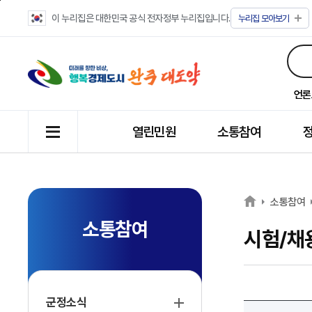
이 누리집은 대한민국 공식 전자정부 누리집입니다.
누리집
모아보기
언론
열린민원
소통참여
소통참여
소통참여
시험/채
군정소식