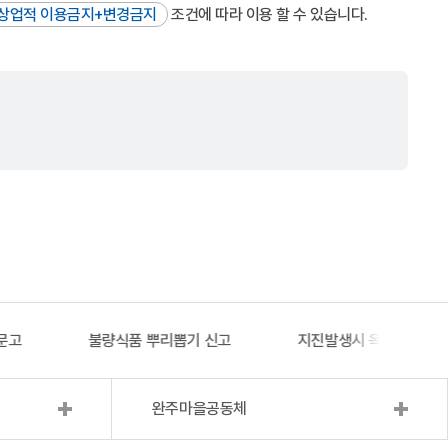
상업적 이용금지+변경금지
조건에 따라 이용 할 수 있습니다.
문고
불량식품 뿌리뽑기 신고
지진발생시 옥외대피소 
완주마을공동체