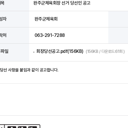
제목
완주군체육회장 선거 당선인 공고
성자
완주군체육회
락처
063-291-7288
부파일
회장당선공고.pdf(156KB)
(156KB / 다운로드:61회 )
당선 사항을 붙임과 같이 공고합니다.