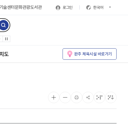
기술센터
문화관광
도서관
로그인
한국어
치도
완주 체육시설 바로가기