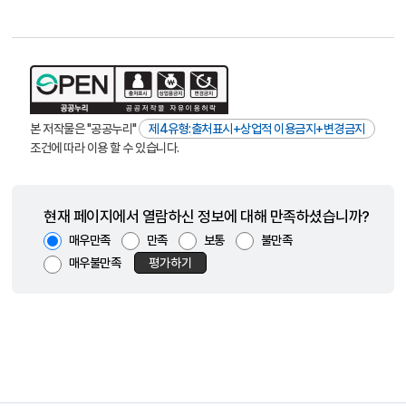
본 저작물은 "공공누리"
제4유형:출처표시+상업적 이용금지+변경금지
조건에 따라 이용 할 수 있습니다.
현재 페이지에서 열람하신 정보에 대해 만족하셨습니까?
매우만족
만족
보통
불만족
매우불만족
평가하기