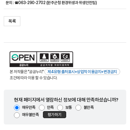
문의 : ☎063-290-2702 (완주군청 환경위생과 위생안전팀)
목록
본 저작물은 "공공누리"
제4유형:출처표시+상업적 이용금지+변경금지
조건에 따라 이용 할 수 있습니다.
현재 페이지에서 열람하신 정보에 대해 만족하셨습니까?
매우만족
만족
보통
불만족
매우불만족
평가하기