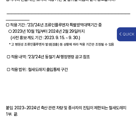
__________________________________________________________________________
______________
□ 적용 기간 : ’23/’24년 조류인플루엔자 특별방역대책기간 중
○ 2023년 10월 1일부터 2024년 2월 29일까지
QUICK
(사전 홍보·계도 기간 : 2023. 9. 15. ~ 9. 30.)
* 고 병원성 조류인플루엔자 발생(검출) 등 상황에 따라 적용 기간은 조정될 수 있음
□ 적용 내역 : '23/'24년 동절기 AI 행정명령 공고 참조
□ 적용 범위 : 철새도래지 출입통제 구간
붙임 2023~2024년 축산 관련 차량 및 종사자의 진입이 제한되는 철새도래지
1부. 끝.