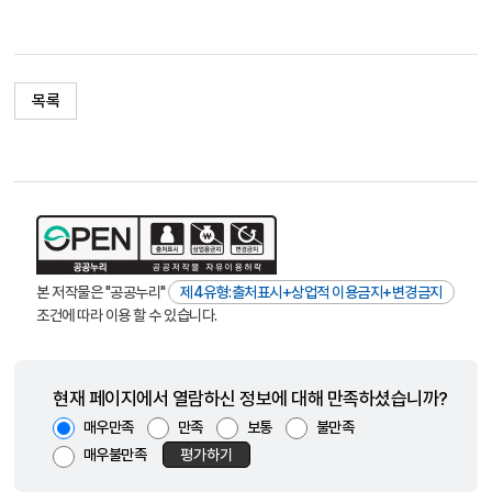
목록
본 저작물은 "공공누리"
제4유형:출처표시+상업적 이용금지+변경금지
조건에 따라 이용 할 수 있습니다.
현재 페이지에서 열람하신 정보에 대해 만족하셨습니까?
매우만족
만족
보통
불만족
매우불만족
평가하기