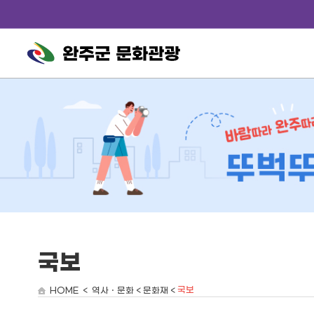
완주군 문화관광
국보
국보
HOME < 역사ㆍ문화 < 문화재 <