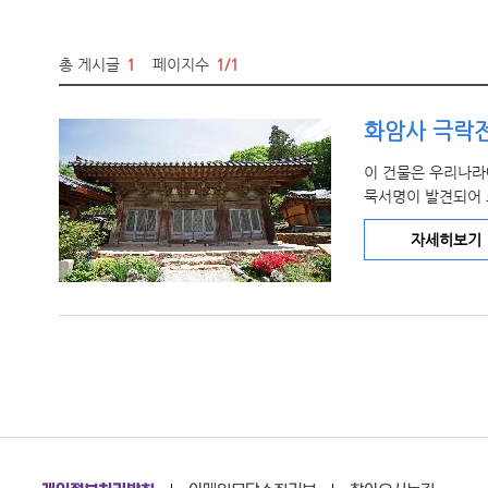
총 게시글
1
페이지수
1/1
화암사 극락
이 건물은 우리나라
묵서명이 발견되어 조
자세히보기