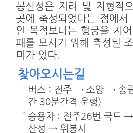
봉산성은 지리 및 지형적으
곳에 축성되었다는 점에서 
인 목적보다는 행궁을 지어
패를 모시기 위해 축성된 
미가 있다.
찾아오시는길
버스 : 전주 → 소양 → 송
간 30분간격 운행)
승용차 : 전주26번 국도 
산성 → 위봉사