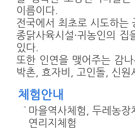
이름이다.
전국에서 최초로 시도하는 
종닭사육시설·귀농인의 집을
있다.
또한 인연을 맺어주는 감나
박촌, 효자비, 고인돌, 신
체험안내
마을역사체험, 두레농장
연리지체험