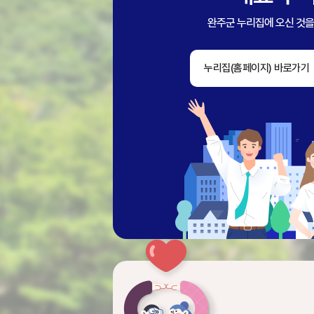
완주군 누리집에 오신 것
누리집(홈페이지) 바로가기