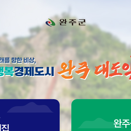
군
완주
리집