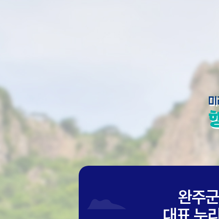
완주
대표 누