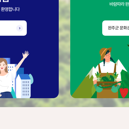
바람따라 완
을 환영합니다
완주군 문화