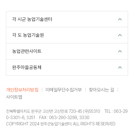
각 시군 농업기술센터
각 도 농업기술원
농업관련사이트
완주마을공동체
개인정보처리방침
이메일무단수집거부
찾아오시는 길
사이트맵
전북특별자치도 완주군 고산면 고산천로 720-45 (우)55310
TEL : 063-29
|
0-3301~6, 3251
FAX : 063-290-3299, 3330
|
COPYRIGHT 2024 완주군농업기술센터. ALL RIGHTS RESERVED