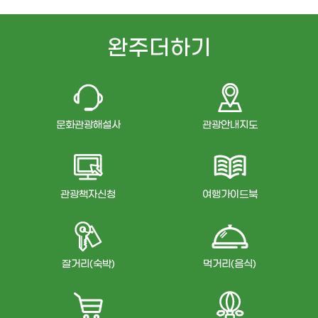
완주더하기
문화관광해설사
관광안내지도
관광책자신청
여행가이드북
잘거리(숙박)
먹거리(음식)