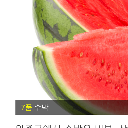
7품
수박