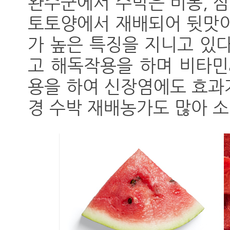
완주군에서 수박은 비봉, 
토토양에서 재배되어 뒷맛이
가 높은 특징을 지니고 있
고 해독작용을 하며 비타민
용을 하여 신장염에도 효과
경 수박 재배농가도 많아 