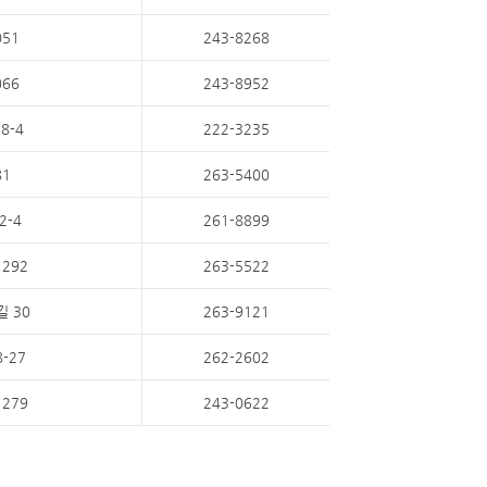
51
243-8268
66
243-8952
8-4
222-3235
1
263-5400
2-4
261-8899
292
263-5522
 30
263-9121
-27
262-2602
279
243-0622