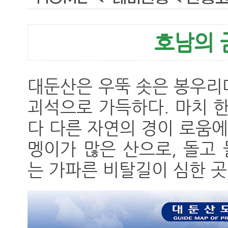
호남의 
대둔산은 우뚝 솟은 봉우리
괴석으로 가득하다. 마치 
다 다른 자연의 경이 로움에
멩이가 많은 산으로, 돌고
는 가파른 비탈길이 심한 곳