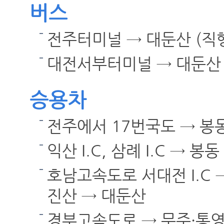
버스
전주터미널 → 대둔산 (직행
대전서부터미널 → 대둔산 (
승용차
전주에서 17번국도 → 봉동
익산 I.C, 삼례 I.C → 
호남고속도로 서대전 I.C 
진산 → 대둔산
경부고속도로 → 무주·통영고