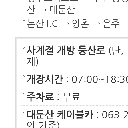
산 → 대둔산
논산 I.C → 양촌 → 운주
사계절 개방 등산로
(단
제)
개장시간
: 07:00~1
주차료
: 무료
대둔산 케이블카
: 063-
인 기준)