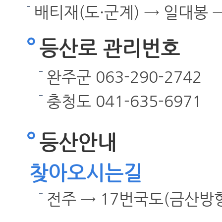
배티재(도·군계) → 일대봉 
등산로 관리번호
완주군 063-290-2742
충청도 041-635-6971
등산안내
찾아오시는길
전주 → 17번국도(금산방향