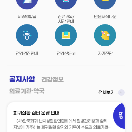
제증명발급
진료과목/
민원서식다운
시간 안내
건강검진안내
건강신문고
자가진단
공지사항
건강정보
의료기관·약국
전체보기
희귀실환 심터 운영 안내
공지
(사)한국희귀·난치성질환연합회에서 질병관리청과 함께
지방에 거주하는 희귀질환 환자와 가족이 수도권 의료기관