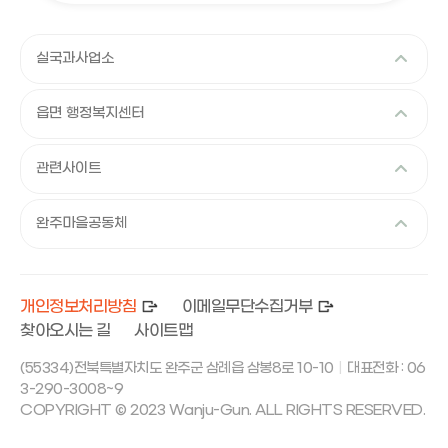
실국과사업소
읍면 행정복지센터
관련사이트
완주마을공동체
개인정보처리방침
이메일무단수집거부
찾아오시는 길
사이트맵
(55334)전북특별자치도 완주군 삼례읍 삼봉8로 10-10
대표전화 : 06
|
3-290-3008~9
COPYRIGHT © 2023 Wanju-Gun. ALL RIGHTS RESERVED.