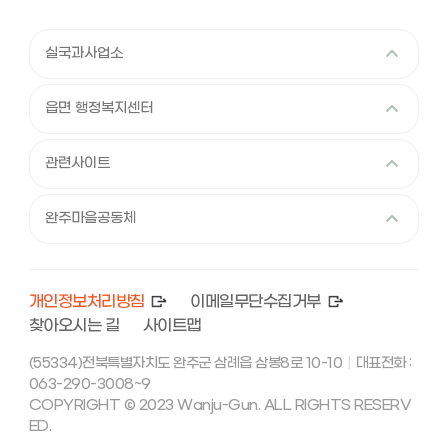
실국과사업소
읍면 행정복지센터
관련사이트
완주마을공동체
개인정보처리방침
이메일무단수집거부
찾아오시는 길
사이트맵
(55334)전북특별자치도 완주군 삼례읍 삼봉8로 10-10
대표전화 :
|
063-290-3008~9
COPYRIGHT © 2023 Wanju-Gun. ALL RIGHTS RESERV
ED.