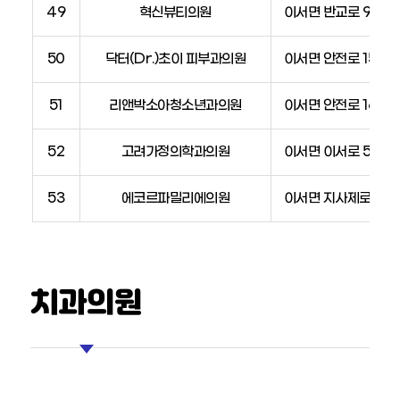
49
혁신뷰티의원
이서면 반교로 99, 4
50
닥터(Dr.)초이 피부과의원
이서면 안전로 153 (
51
리앤박소아청소년과의원
이서면 안전로 163-
52
고려가정의학과의원
이서면 이서로 59
53
에코르파밀리에의원
이서면 지사제로 15, 3
치과의원