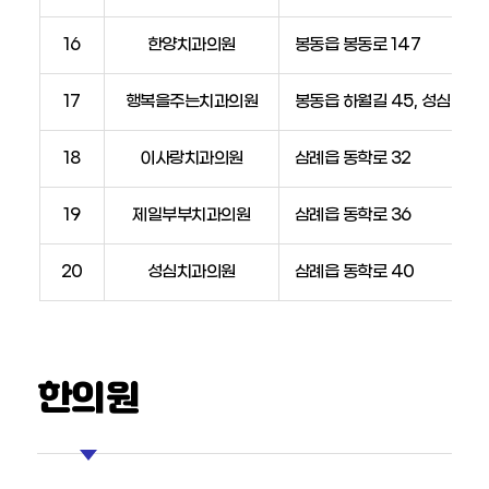
16
한양치과의원
봉동읍 봉동로 147
17
행복을주는치과의원
봉동읍 하월길 45, 성심빌딩 
18
이사랑치과의원
삼례읍 동학로 32
19
제일부부치과의원
삼례읍 동학로 36
20
성심치과의원
삼례읍 동학로 40
한의원