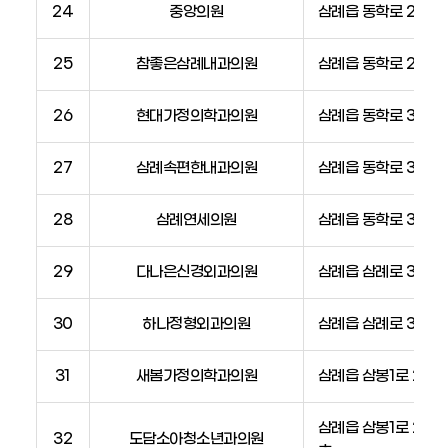
24
중앙의원
삼례읍 동학로 24, 2
25
참좋은삼례내과의원
삼례읍 동학로 28
26
현대가정의학과의원
삼례읍 동학로 36
27
삼례속편한내과의원
삼례읍 동학로 38, 2
28
삼례연세의원
삼례읍 동학로 39-2
29
다나은신경외과의원
삼례읍 삼례로 376
30
하나정형외과의원
삼례읍 삼례로 385
31
새봄가정의학과의원
삼례읍 삼봉1로 2, 3층
삼례읍 삼봉1로 2, 
32
도담소아청소년과의원