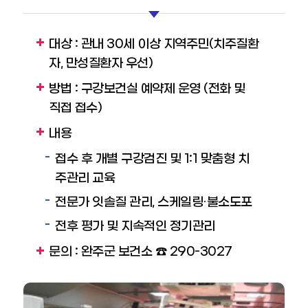
대상 : 관내 30세 이상 지역주민(치주질환
자, 만성질환자 우선)
방법 : 구강보건실 예약제 운영 (전화 및
직접 접수)
내용
접수 후 개별 구강검진 및 1:1 맞춤형 치
주관리 교육
전문가 잇솔질 관리, 스케일링·불소도포
전후 평가 및 지속적인 정기관리
문의 : 완주군 보건소 ☎ 290-3027