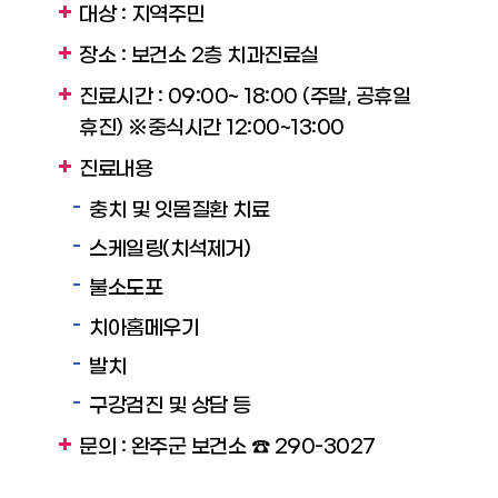
대상 : 지역주민
장소 : 보건소 2층 치과진료실
진료시간 : 09:00~ 18:00 (주말, 공휴일
휴진) ※중식시간 12:00~13:00
진료내용
충치 및 잇몸질환 치료
스케일링(치석제거)
불소도포
치아홈메우기
발치
구강검진 및 상담 등
문의 : 완주군 보건소 ☎ 290-3027