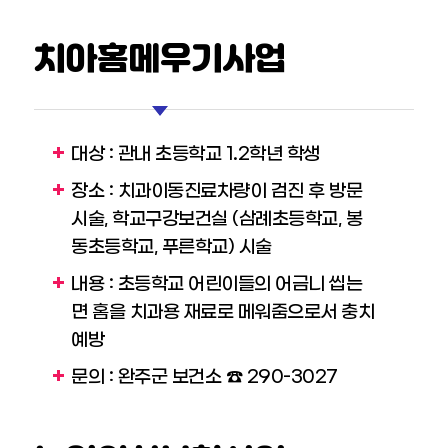
치아홈메우기사업
대상 : 관내 초등학교 1.2학년 학생
장소 : 치과이동진료차량이 검진 후 방문
시술, 학교구강보건실 (삼례초등학교, 봉
동초등학교, 푸른학교) 시술
내용 : 초등학교 어린이들의 어금니 씹는
면 홈을 치과용 재료로 메워줌으로서 충치
예방
문의 : 완주군 보건소 ☎ 290-3027