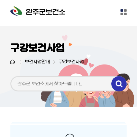
본문 바로가기
구강보건사업
보건사업안내
구강보건사업
예방접종안내
건강검진사업
건강증진사업
감염병관리사업
모자보건사업