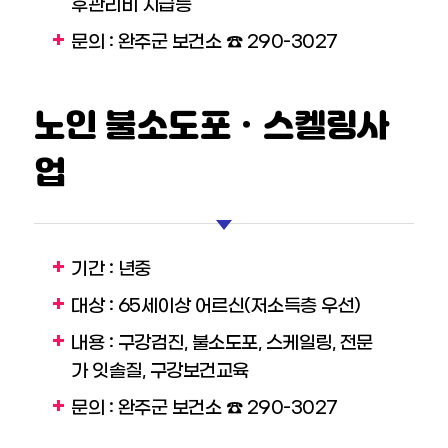
후관리비 지급등
문의 : 완주군 보건소 ☎ 290-3027
노인 불소도포ㆍ스켈링사
업
기간 : 년중
대상 : 65세이상 어르신(저소득층 우선)
내용 : 구강검진, 불소도포, 스케일링, 전문
가 잇솔질, 구강보건교육
문의 : 완주군 보건소 ☎ 290-3027