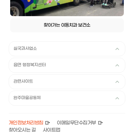
찾아가는 이동치과 보건소
실국과사업소
읍면 행정복지센터
관련사이트
완주마을공동체
개인정보처리방침
이메일무단수집거부
찾아오시는 길
사이트맵