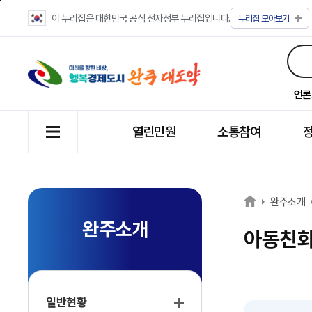
이 누리집은 대한민국 공식 전자정부 누리집입니다.
누리집
모아보기
언론
열린민원
소통참여
완주소개
완주소개
아동친
일반현황