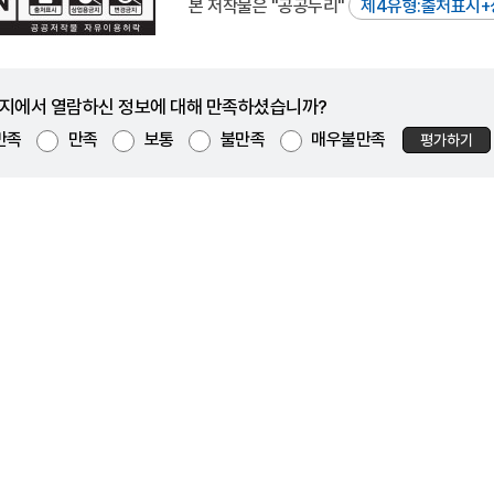
본 저작물은 "공공누리"
제4유형:출처표시+
지에서 열람하신 정보에 대해 만족하셨습니까?
만족
만족
보통
불만족
매우불만족
평가하기