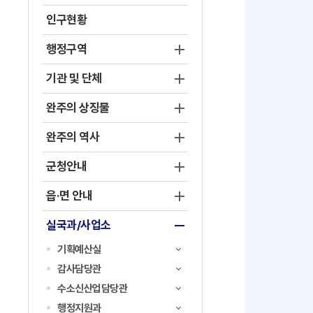
인구현황
행정구역
기관 및 단체
완주의 상징물
완주의 역사
군청안내
읍·면 안내
실국과/사업소
기획예산실
감사담당관
수소신산업담당관
행정지원과