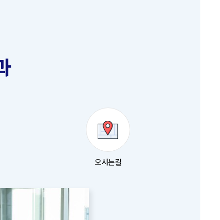
과
오시는길