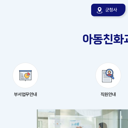
군청사
아동친화
부서업무안내
직원안내