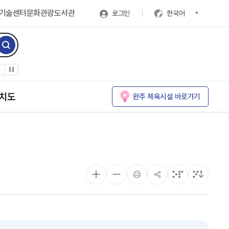
기술센터
문화관광
도서관
로그인
한국어
치도
완주 체육시설 바로가기