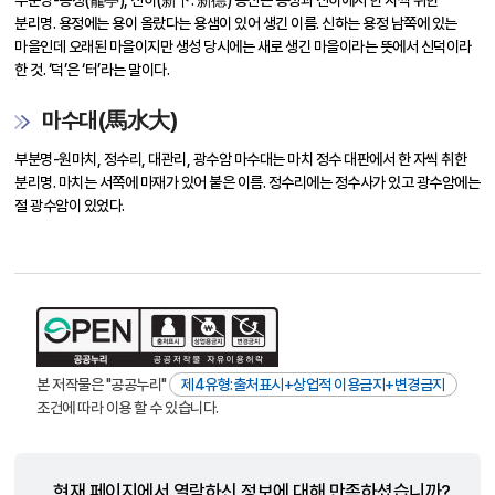
부분명-용정(龍亭), 신하(新下. 新德) 용신은 용정과 신하에서 한 자씩 취한
분리명. 용정에는 용이 올랐다는 용샘이 있어 생긴 이름. 신하는 용정 남쪽에 있는
마을인데 오래된 마을이지만 생성 당시에는 새로 생긴 마을이라는 뜻에서 신덕이라
한 것. ‘덕’은 ‘터’라는 말이다.
마수대(馬水大)
부분명-원마치, 정수리, 대관리, 광수암 마수대는 마치 정수 대판에서 한 자씩 취한
분리명. 마치는 서쪽에 마재가 있어 붙은 이름. 정수리에는 정수사가 있고 광수암에는
절 광수암이 있었다.
본 저작물은 "공공누리"
제4유형:출처표시+상업적 이용금지+변경금지
조건에 따라 이용 할 수 있습니다.
현재 페이지에서 열람하신 정보에 대해 만족하셨습니까?