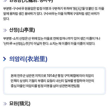
원용암(元龍岩. 용바우)
부분명-구수바우 원용암은 법정 이명과 구분하기 위하여 ‘원(元)’을 덧붙인 것. 마을
앞에 용처럼 생긴 용바위가 있다. 구수바우는 마을 뒤쪽에 구유처럼 생긴 바위가
있다.
산정(山亭里)
부분명-소치 산정은 산 위에 있는 마을로 전에 정자나무가 있어 생긴 이름이거나
‘산마루→산정(山亭)’이 아닐까 한다. 소치는 재 이름이 마을 이름이 되었다.
의암리(衣岩里)
본래 전주군 상관면 지역으로 1914년 행정 구역 폐합에 따라 의암리
민목리 상성리 기월리 부흥리 묘동리 내신리 일부를 병합하여 이안의
중심 마을인 의암리를 법정 리명을 삼아 상관면에 편입함.
묘원(猫元)