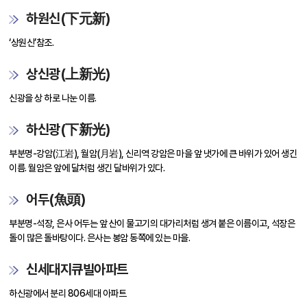
하원신(下元新)
‘상원신’참조.
상신광(上新光)
신광을 상 하로 나눈 이름.
하신광(下新光)
부분명-강암(江岩), 월암(月岩), 신리역 강암은 마을 앞 냇가에 큰 바위가 있어 생긴
이름. 월암은 앞에 달처럼 생긴 달바위가 있다.
어두(魚頭)
부분명-석장, 은사 어두는 앞 산이 물고기의 대가리처럼 생겨 붙은 이름이고, 석장은
돌이 많은 돌바탕이다. 은사는 봉암 동쪽에 있는 마을.
신세대지큐빌아파트
하신광에서 분리 806세대 아파트