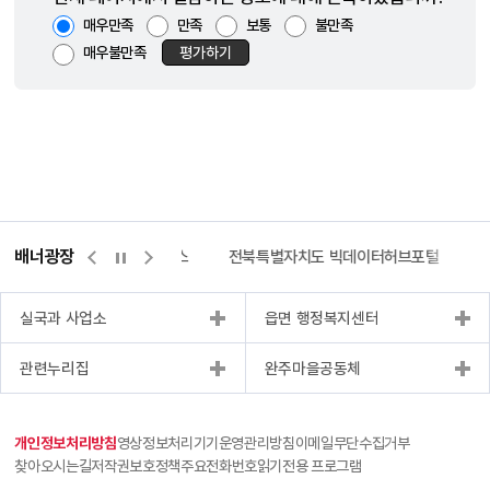
매우만족
만족
보통
불만족
매우불만족
평가하기
배너광장
측량바로처리센터
위택스
전북특별자치도 빅데이터허브포털
실국과 사업소
읍면 행정복지센터
관련누리집
완주마을공동체
개인정보처리방침
영상정보처리기기운영관리방침
이메일무단수집거부
찾아오시는길
저작권보호정책
주요전화번호
읽기전용 프로그램