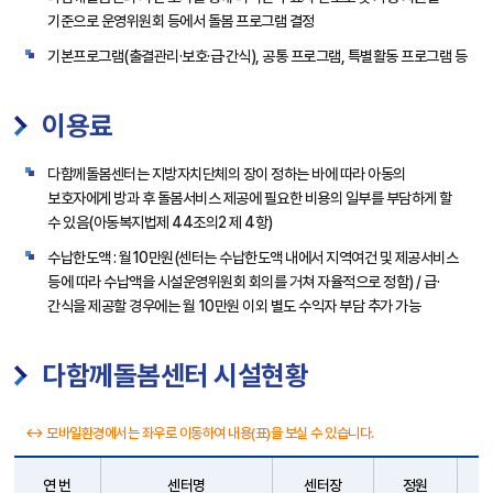
기준으로 운영위원회 등에서 돌봄 프로그램 결정
기본프로그램(출결관리·보호·급·간식), 공통 프로그램, 특별활동 프로그램 등
이용료
다함께돌봄센터는 지방자치단체의 장이 정하는 바에 따라 아동의
보호자에게 방과 후 돌봄서비스 제공에 필요한 비용의 일부를 부담하게 할
수 있음(아동복지법제 44조의2 제 4항)
수납한도액 : 월10만원(센터는 수납한도액 내에서 지역여건 및 제공서비스
등에 따라 수납액을 시설운영위원회 회의를 거쳐 자율적으로 정함) / 급·
간식을 제공할 경우에는 월 10만원 이외 별도 수익자 부담 추가 가능
다함께돌봄센터 시설현황
↔ 모바일환경에서는 좌우로 이동하여 내용(표)을 보실 수 있습니다.
연 번
센터명
센터장
정원