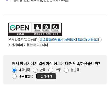
본 저작물은 "공공누리"
제4유형:출처표시+상업적 이용금지+변경금지
조건에 따라 이용 할 수 있습니다.
현재 페이지에서 열람하신 정보에 대해 만족하셨습니까?
매우만족
만족
보통
불만족
매우불만족
평가하기