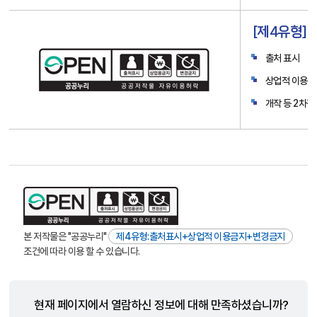
[제4유형]
출처 표시
상업적 이용금
개작 등 2차
본 저작물은 "공공누리"
제4유형:출처표시+상업적 이용금지+변경금지
조건에 따라 이용 할 수 있습니다.
현재 페이지에서 열람하신 정보에 대해 만족하셨습니까?