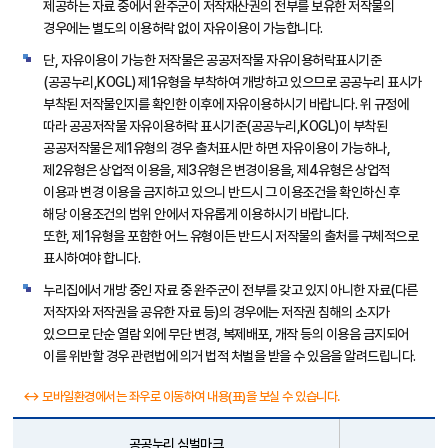
제공하는 자료 중에서 완주군이 저작재산권의 전부를 보유한 저작물의
경우에는 별도의 이용허락 없이 자유이용이 가능합니다.
단, 자유이용이 가능한 저작물은 공공저작물 자유이용허락표시기준
(공공누리,KOGL) 제1유형을 부착하여 개방하고 있으므로 공공누리 표시가
부착된 저작물인지를 확인한 이후에 자유이용하시기 바랍니다. 위 규정에
따라 공공저작물 자유이용허락 표시기준(공공누리,KOGL)이 부착된
공공저작물은 제1유형의 경우 출처표시만 하면 자유이용이 가능하나,
제2유형은 상업적 이용을, 제3유형은 변경이용을, 제4유형은 상업적
이용과 변경 이용을 금지하고 있으니 반드시 그 이용조건을 확인하신 후
해당 이용조건의 범위 안에서 자유롭게 이용하시기 바랍니다.
또한, 제1유형을 포함한 어느 유형이든 반드시 저작물의 출처를 구체적으로
표시하여야 합니다.
누리집에서 개방 중인 자료 중 완주군이 전부를 갖고 있지 아니한 자료(다른
저작자와 저작권을 공유한 자료 등)의 경우에는 저작권 침해의 소지가
있으므로 단순 열람 외에 무단 변경, 복제배포, 개작 등의 이용음 금지되어
이를 위반할 경우 관련법에 의거 법적 처벌을 받을 수 있음을 알려드립니다.
↔ 모바일환경에서는 좌우로 이동하여 내용(표)을 보실 수 있습니다.
공공누리 심벌마크