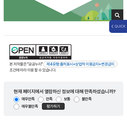
QUICK
본 저작물은 "공공누리"
제4유형:출처표시+상업적 이용금지+변경금지
조건에 따라 이용 할 수 있습니다.
현재 페이지에서 열람하신 정보에 대해 만족하셨습니까?
매우만족
만족
보통
불만족
매우불만족
평가하기