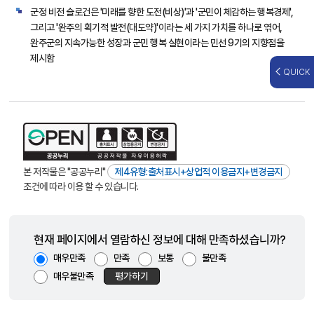
군정 비전 슬로건은 '미래를 향한 도전(비상)'과 '군민이 체감하는 행복경제',
그리고 '완주의 획기적 발전(대도약)'이라는 세 가지 가치를 하나로 엮어,
완주군의 지속가능한 성장과 군민 행복 실현이라는 민선 9기의 지향점을
제시함
QUICK
본 저작물은 "공공누리"
제4유형:출처표시+상업적 이용금지+변경금지
조건에 따라 이용 할 수 있습니다.
현재 페이지에서 열람하신 정보에 대해 만족하셨습니까?
매우만족
만족
보통
불만족
매우불만족
평가하기