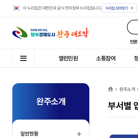
이 누리집은 대한민국 공식 전자정부 누리집입니다.
누리집
모아보기
언론
열린민원
소통참여
완주소개
완주소개
부서별 
일반현황