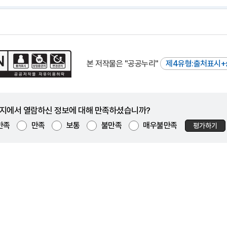
본 저작물은 "공공누리"
제4유형:출처표시+
지에서 열람하신 정보에 대해 만족하셨습니까?
만족
만족
보통
불만족
매우불만족
평가하기