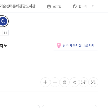
기술센터
문화관광
도서관
로그인
한국어
치도
완주 체육시설 바로가기