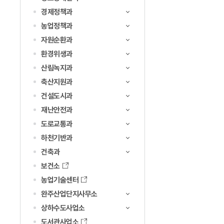
경제정책과
농업정책과
자원순환과
환경위생과
산림녹지과
축산지원과
건설도시과
재난안전과
도로교통과
하천기반과
건축과
보건소
농업기술센터
완주산업단지사무소
상하수도사업소
도서관사업소