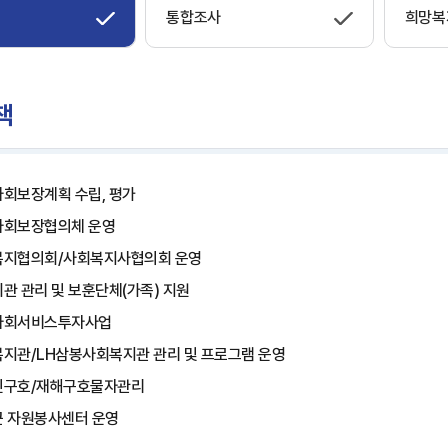
통합조사
희망복
책
회보장계획 수립, 평가
사회보장협의체 운영
복지협의회/사회복지사협의회 운영
관 관리 및 보훈단체(가족) 지원
사회서비스투자사업
지관/LH삼봉사회복지관 관리 및 프로그램 운영
민구호/재해구호물자관리
 자원봉사센터 운영