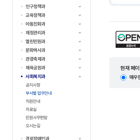
인구정책과
교육정책과
아동친화과
재정관리과
열린민원과
문화역사과
관광축제과
현재 페이
체육공원과
사회복지과
매우
공지사항
부서별 업무안내
직원안내
자료실
민원사무편람
오시는길
경로장애인과