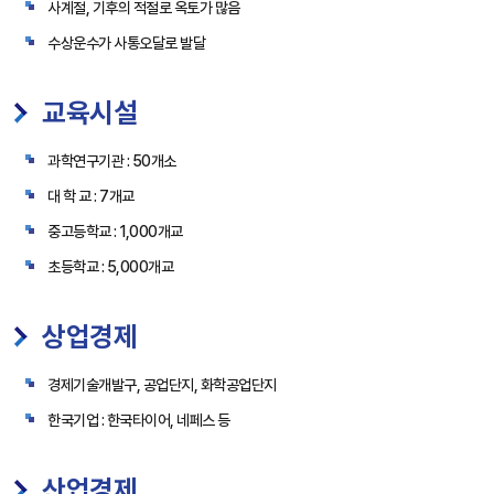
사계절, 기후의 적절로 옥토가 많음
수상운수가 사통오달로 발달
교육시설
과학연구기관 : 50개소
대 학 교 : 7개교
중고등학교 : 1,000개교
초등학교 : 5,000개교
상업경제
경제기술개발구, 공업단지, 화학공업단지
한국기업 : 한국타이어, 네페스 등
산업경제