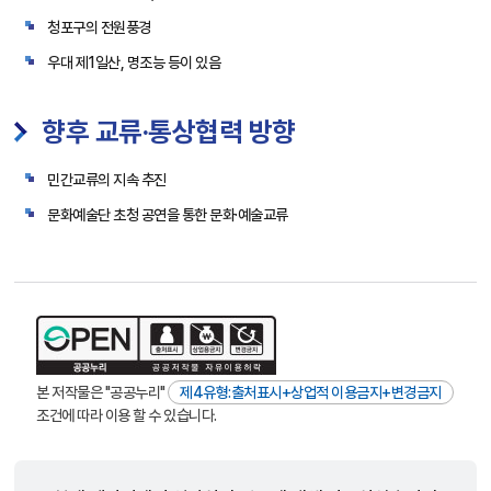
청포구의 전원풍경
우대 제1일산, 명조능 등이 있음
향후 교류·통상협력 방향
민간교류의 지속 추진
문화예술단 초청 공연을 통한 문화·예술교류
본 저작물은 "공공누리"
제4유형:출처표시+상업적 이용금지+변경금지
조건에 따라 이용 할 수 있습니다.