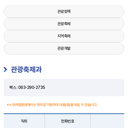
관광정책
관광축제
지역축제
관광개발
관광축제과
팩스 : 063-290-2735
↔ 모바일환경에서는 좌우로 이동하여 내용(표)을 보실 수 있습니다.
직위
전화번호