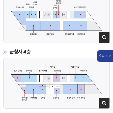
군청사 4층
QUICK