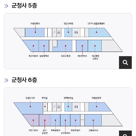
군청사 5층
군청사 6층