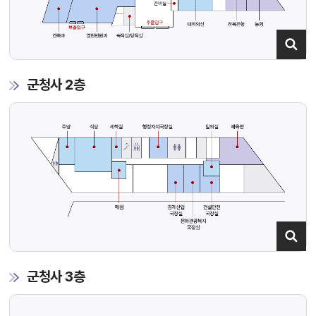
군청사 2층
군청사 3층