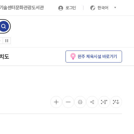
기술센터
문화관광
도서관
로그인
한국어
치도
완주 체육시설 바로가기