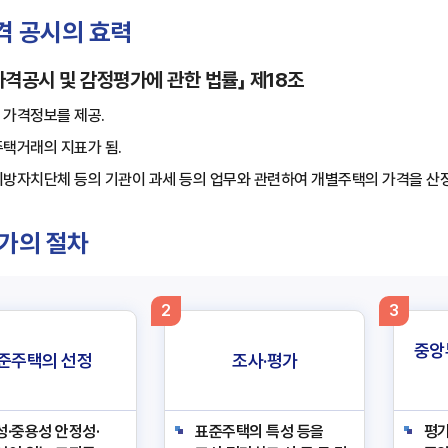
격 공시의 효력
가격공시 및 감정평가에 관한 법률」 제18조
 가격정보를 제공.
택거래의 지표가 됨.
방자치단체 등의 기관이 과세 등의 업무와 관련하여 개별주택의 가격을 산정
가의 절차
2
3
중앙
준주택의 선정
조사·평가
·중용성 안정성·
표준주택의 특성 등을
평