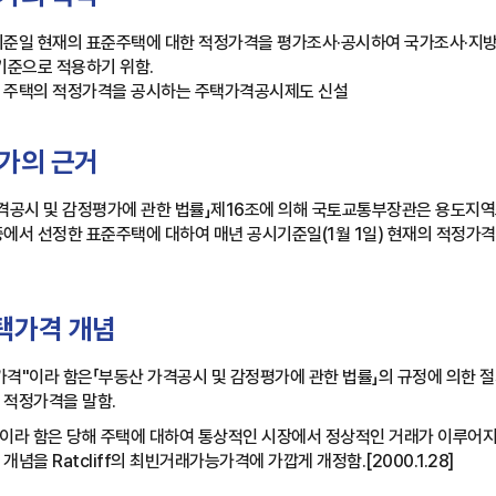
기준일 현재의 표준주택에 대한 적정가격을 평가조사·공시하여 국가조사·지
기준으로 적용하기 위함.
.14 주택의 적정가격을 공시하는 주택가격공시제도 신설
가의 근거
가격공시 및 감정평가에 관한 법률」제16조에 의해 국토교통부장관은 용도지
에서 선정한 표준주택에 대하여 매년 공시기준일(1월 1일) 현재의 적정가
택가격 개념
격"이라 함은「부동산 가격공시 및 감정평가에 관한 법률」의 규정에 의한
 적정가격을 말함.
이라 함은 당해 주택에 대하여 통상적인 시장에서 정상적인 거래가 이루어지
개념을 Ratcliff의 최빈거래가능가격에 가깝게 개정함.[2000.1.28]