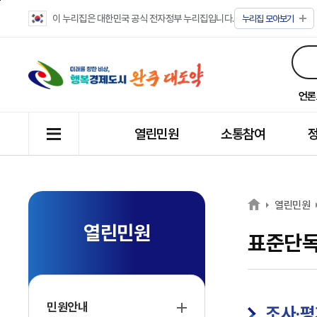
이 누리집은 대한민국 공식 전자정부 누리집입니다.
누리집
모아보기
언론
열린민원
소통참여
열린민원
열린민원
표준단
민원안내
조사·평