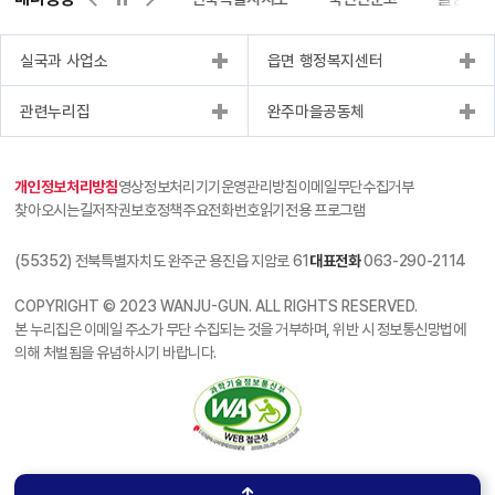
실국과 사업소
읍면 행정복지센터
관련누리집
완주마을공동체
개인정보처리방침
영상정보처리기기운영관리방침
이메일무단수집거부
찾아오시는길
저작권보호정책
주요전화번호
읽기전용 프로그램
(55352) 전북특별자치도 완주군 용진읍 지암로 61
대표전화
063-290-2114
COPYRIGHT © 2023 WANJU-GUN. ALL RIGHTS RESERVED.
본 누리집은 이메일 주소가 무단 수집되는 것을 거부하며, 위반 시 정보통신망법에
의해 처벌됨을 유념하시기 바랍니다.