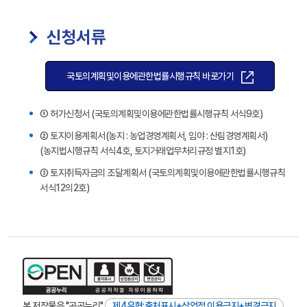
신청서류
국토의계획및이용에관한법률시행규칙 바로가기
① 허가신청서 (국토의계획및이용에관한법률시행규칙 서식9호)
② 토지이용계획서(농지 : 농업경영계획서, 임야 : 산림경영계획서)
(농지법시행규칙 서식4호, 토지거래업무처리규정 별지1호)
③ 토지취득자금의 조달계획서 (국토의계획및이용에관한법률시행규칙
서식12의2호)
본 저작물은 "공공누리"
제4유형:출처표시+상업적 이용금지+변경금지