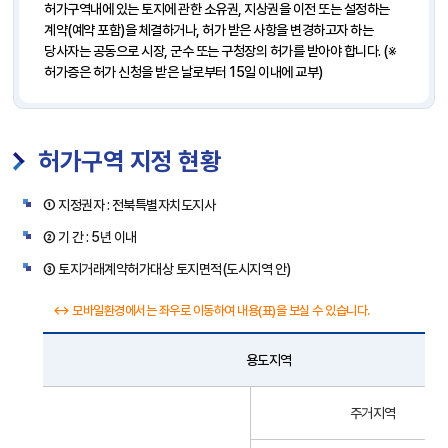
허가구역내에 있는 토지에 관한 소유권, 지상권을 이전 또는 설정하는
계약(예약 포함)을 체결하거나, 허가 받은 사항을 변경하고자 하는
당사자는 공동으로 시장, 군수 또는 구청장의 허가를 받아야 합니다. (※
허가증은 허가 신청을 받은 날로부터 15일 이내에 교부)
허가구역 지정 현황
① 지정권자 : 전북특별자치도지사
② 기 간 : 5년 이내
③ 토지거래계약허가대상 토지면적(도시지역 안)
↔ 모바일환경에서는 좌우로 이동하여 내용(표)을 보실 수 있습니다.
용도지역
토
주거지역
지
거