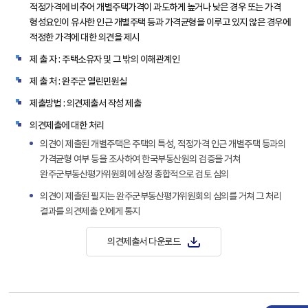
적정가격에 비추어 개별주택가격이 과도하게 높거나 낮은 경우 또는 가격
형성요인이 유사한 인근 개별주택 등과 가격균형을 이루고 있지 않은 경우에
적정한 가격에 대한 의견을 제시
제 출 자 : 주택소유자 및 그 밖의 이해관계인
제 출 처 : 완주군 열린민원실
제출방법 : 의견제출서 작성 제출
의견제출에 대한 처리
의견이 제출된 개별주택은 주택의 특성, 적정가격 인근 개별주택 등과의
가격균형 여부 등을 조사하여 한국부동산원의 검증을 거쳐
완주군부동산평가위원회에 상정 종합적으로 검토 심의
의견이 제출된 필지는 완주군부동산평가위원회의 심의를 거쳐 그 처리
결과를 의견제출 인에게 통지
의견제출서 다운로드