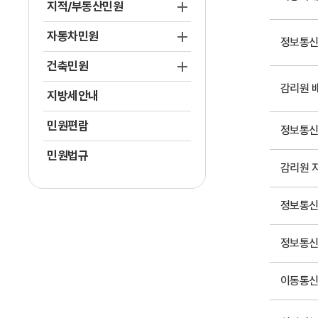
지적/부동산민원
자동차민원
정보통신
건축민원
감리원 
지방세안내
민원편람
정보통신
민원법규
감리원 
정보통신
정보통신
이동통신