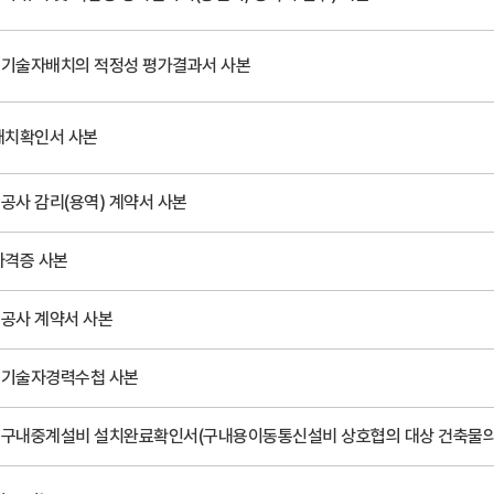
기술자배치의 적정성 평가결과서 사본
배치확인서 사본
공사 감리(용역) 계약서 사본
자격증 사본
공사 계약서 사본
기술자경력수첩 사본
구내중계설비 설치완료확인서(구내용이동통신설비 상호협의 대상 건축물의 