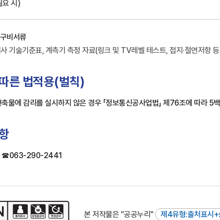
요 시)
 구비서류
 기술기준표, 계측기 측정 자료(링크 및 TV레벨 테스트, 접지·절연저항 등)
따른 법적용(벌칙)
축물에 감리를 실시하지 않은 경우 「정보통신공사업법」 제76조에 따라 5
사항
☎063-290-2441
본 저작물은 "공공누리"
제4유형:출처표시+