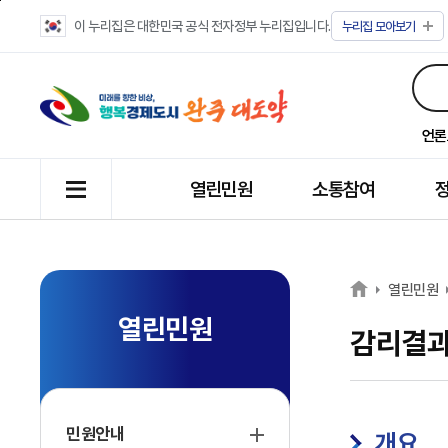
이 누리집은 대한민국 공식 전자정부 누리집입니다.
누리집
모아보기
언론
열린민원
소통참여
열린민원
열린민원
감리결
민원안내
개요