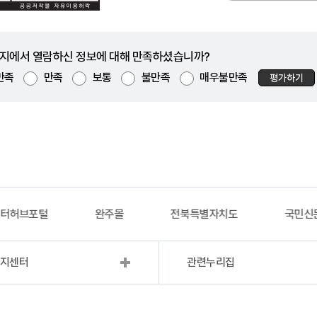
지에서 열람하신 정보에 대해 만족하셨습니까?
만족
만족
보통
불만족
매우불만족
평가하기
이터허브포털
완주몰
전북특별자치도
국민신
복지센터
관련누리집