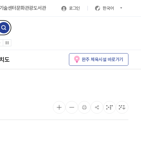
기술센터
문화관광
도서관
로그인
한국어
치도
완주 체육시설 바로가기