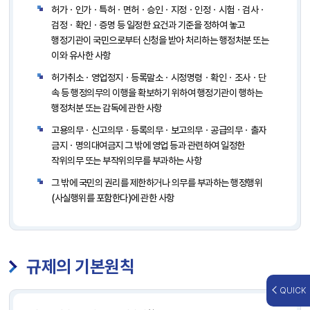
허가ㆍ인가ㆍ특허ㆍ면허ㆍ승인ㆍ지정ㆍ인정ㆍ시험ㆍ검사ㆍ
검정ㆍ확인ㆍ증명 등 일정한 요건과 기준을 정하여 놓고
행정기관이 국민으로부터 신청을 받아 처리하는 행정처분 또는
이와 유사한 사항
허가취소ㆍ영업정지ㆍ등록말소ㆍ시정명령ㆍ확인ㆍ조사ㆍ단
속 등 행정의무의 이행을 확보하기 위하여 행정기관이 행하는
행정처분 또는 감독에 관한 사항
고용의무ㆍ신고의무ㆍ등록의무ㆍ보고의무ㆍ공급의무ㆍ출자
금지ㆍ명의대여금지 그 밖에 영업 등과 관련하여 일정한
작위의무 또는 부작위의무를 부과하는 사항
그 밖에 국민의 권리를 제한하거나 의무를 부과하는 행정행위
(사실행위를 포함한다)에 관한 사항
규제의 기본원칙
QUICK