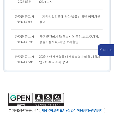
QUICK
본 저작물은 "공공누리"
제4유형:출처표시+상업적 이용금지+변경금지