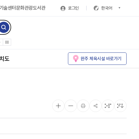
기술센터
문화관광
도서관
로그인
한국어
치도
완주 체육시설 바로가기