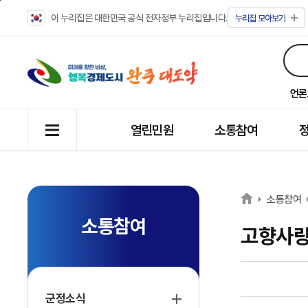
이 누리집은 대한민국 공식 전자정부 누리집입니다.
누리집
모아보기
언론
열린민원
소통참여
소통참여
소통참여
고향사
군정소식