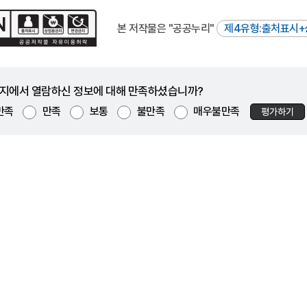
본 저작물은 "공공누리"
제4유형:출처표시+
지에서 열람하신 정보에 대해 만족하셨습니까?
만족
만족
보통
불만족
매우불만족
평가하기