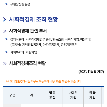
무한상상실 운영
사회적경제 조직 현황
사회적경제 관련 부서
경제식품과 : 사회적경제업무 총괄, 협동조합, 사회적기업, 마을기업
(공동체), 지역창업공동체, 아파트공동체, 중간지원조직
사회복지과 : 자활기업
사회적경제조직 현황
(2021. 11월 말 기준)
↔ 모바일환경에서는 좌우로 이동하여 내용(표)을 보실 수 있습니다.
협 동
사회적
마 을
구 분
계
조 합
기 업
기 업
사