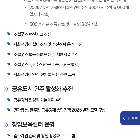
2025년까지 자립형 사회적경제조직 300개소 육성, 5,000개
일자리 창출,
500억 신규 소득 창출 및 군민의 30% 사회
소셜굿즈 혁신파크 조성
사회적경제 실태조사 및 추진전략 용역 추진
소셜굿즈 협동조합 육성 및 지원사업 추진
소셜굿즈 T/F 추진단 구성 운영(민관협치)
사회적경제 인식 전환을 위한 직원 교육
공유도시 완주 활성화 추진
공유경제 활성화 기본계획 수립
민관합동, 완주형 공유경제 종합정책 2025 발전 모델 구상
QUICK
창업보육센터 운영
입주기업 관리 및 창업 활성화 프로그램