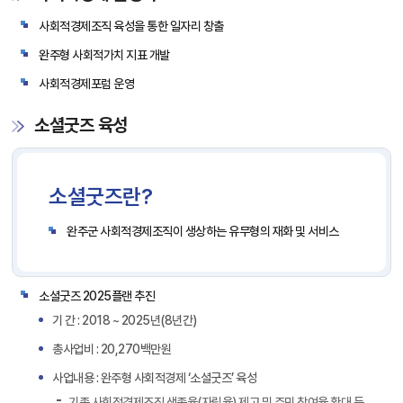
사회적경제조직 육성을 통한 일자리 창출
완주형 사회적가치 지표 개발
사회적경제포럼 운영
소셜굿즈 육성
소셜굿즈란?
완주군 사회적경제조직이 생상하는 유무형의 재화 및 서비스
소셜굿즈 2025플랜 추진
기 간 : 2018 ~ 2025년(8년간)
총사업비 : 20,270백만원
사업내용 : 완주형 사회적경제 ‘소셜굿즈’ 육성
기존 사회적경제조직 생존율(자립율) 제고 및 주민 참여율 확대 등