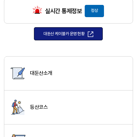
실시간 통제정보
정상
대둔산 케이블카 운영 현황
대둔산소개
등산코스