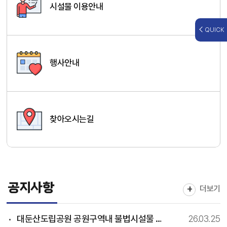
시설물 이용안내
QUICK
행사안내
찾아오시는길
공지사항
더보기
대둔산도립공원 공원구역내 불법시설물 집중계도기간 운영 알림
26.03.25