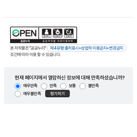
본 저작물은 "공공누리"
제4유형:출처표시+상업적 이용금지+변경금지
조건에 따라 이용 할 수 있습니다.
현재 페이지에서 열람하신 정보에 대해 만족하셨습니까?
매우만족
만족
보통
불만족
매우불만족
평가하기