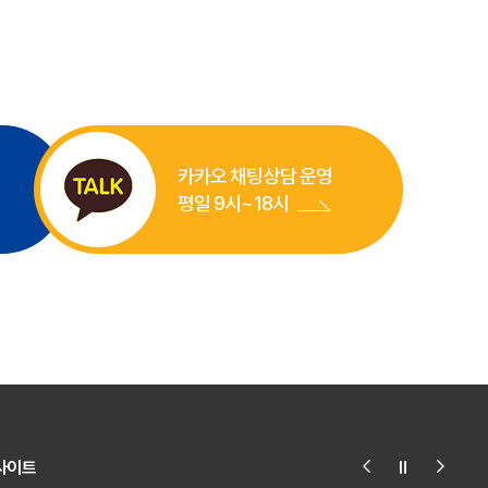
카카오 채팅상담 운영
평일 9시~18시
사이트