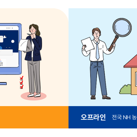
오프라인
전국 NH 