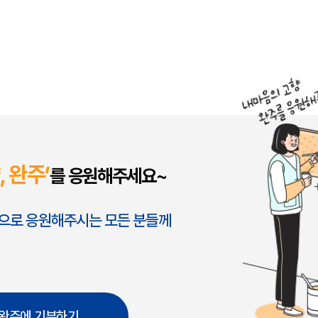
 완주’
를 응원해주세요~
음으로 응원해주시는 모든 분들께
완주에 기부하기