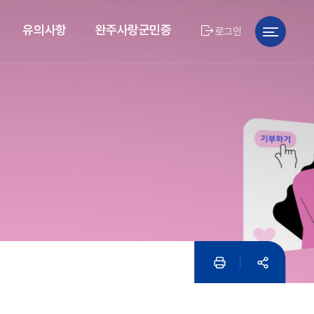
유의사항
완주사랑군민증
로그인