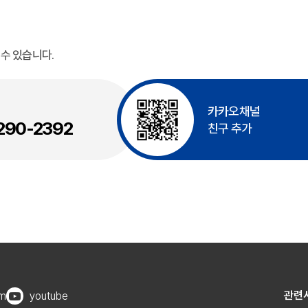
수 있습니다.
카카오채널
290-2392
친구 추가
관련
am
youtube