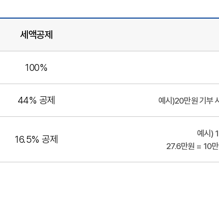
세액공제
100%
44% 공제
예시)20만원 기부 시
예시) 
16.5% 공제
27.6만원 = 10