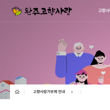
고향사
고향사랑기부제 안내