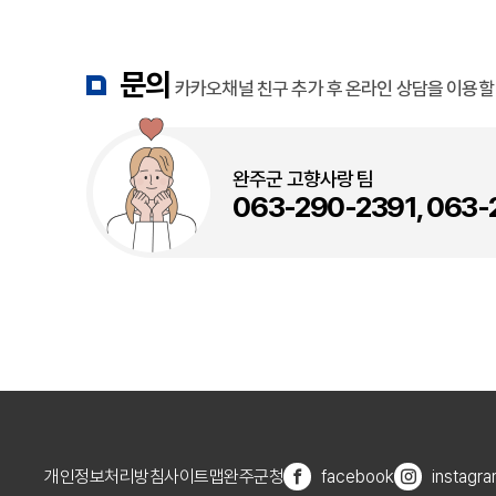
문의
카카오채널 친구 추가 후 온라인 상담을 이용할 
완주군 고향사랑 팀
063-290-2391
,
063-
개인정보처리방침
사이트맵
완주군청
facebook
instagr