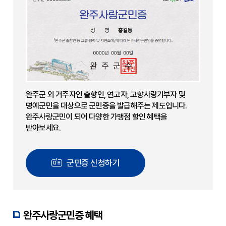
완주군 외 거주자인 출향인, 연고자, 고향사랑기부자 및
명예군민을 대상으로 군민증을 발급해주는 제도입니다.
완주사랑군민이 되어 다양한 가맹점 할인 혜택을
받아보세요.
군민증 신청하기
완주사랑군민증 혜택