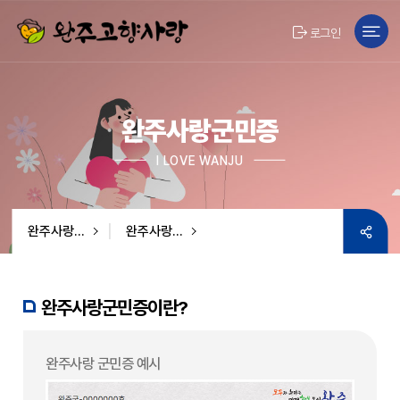
본문 바로가기
로그인
완주사랑군민증
I LOVE WANJU
완주사랑군민증
완주사랑군민증
완주사랑군민증이란?
완주사랑 군민증 예시