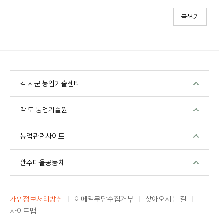
글쓰기
각 시군 농업기술센터
각 도 농업기술원
농업관련사이트
완주마을공동체
개인정보처리방침
이메일무단수집거부
찾아오시는 길
사이트맵