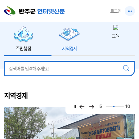
본문 바로가기
로그인
교육
주민행정
지역경제
지역경제
5
10