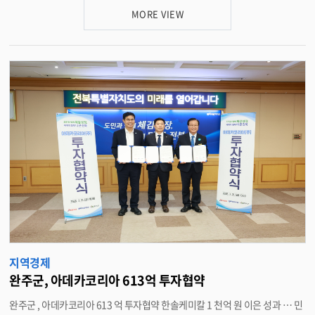
과 결혼이민자 , 영주권자를 대상으로 1 인당 30 만 원씩 지급한다 . 신청 및 지
관리과장은 " 체납관리단 운영은 단순히 체납 세금을 징수하는 것에 그치지 않
MORE VIEW
급기간은 오는 9 월 8 일부터 10 월 30 일까지이며 , 특히 지급 초기 혼잡을 줄
고 어려운 이웃을 찾아 필요한 복지서비스를 연계하는 포용적 조세행정의 일
이고 신속한 지급을 위해 9 월 8 일부터 13 일까지를 집중 지급기간으로 운영
환" 이라며 " 앞으로도 성실 납세 문화를 조성하고 , 생계형 체납자의 경제적
한다 . 선불카드는 읍·면 행정복지센터와 민원센터에서 지급하며 , 집중 지급
재기를 적극 지원해 군민 중심의 세정을 실현하겠다"고 말했다 . <담당부서
기간에는 경로당 등을 방문하여 지급할 예정이다. 신청은 별도의 신청서 작성
재정관리과 290-2343>
없이 신분증을 지참해 방문하면 대 상자 확인 후 즉시 지급받을 수 있으며, 세
대원이 방문하는 경우에는 위임장 등 필요한 서류를 제출하면 된다 . 선불카드
는 오는 12월 31일까지 사용할 수 있으며, 완주군 지역 내에서 사용해야 한다.
다만, 유흥·사행업종 등 일부 업종에서는 사용할 수 없다. 이를 통해 지역 내 소
비를 촉진하고 소상공인과 자영업자의 매출을 늘려 지역 내수경제를 빠르게
회복시킬 것으로 기대된다. 완주군은 군민들이 불편 없이 지원금을 받을 수 있
도록 8 월부터 군 누리집(홈페이지) , 누리소통망(SNS), 마을방송 , 홍보 안내
문 , 현수막 등을 활용한 집중 홍보를 실시하고 , 읍 · 면과 협력하여 지급 준비
에 만전을 기할 계획이다 . 유희태 완주군수는 “ 민생안정 지원금이 군민들의
생활 부담을 덜고 지역 상권에 활력을 불어넣는 마중물이 되길 기대한다 ” 며 “
모든 군민이 불편 없이 지원금을 받을 수 있도록 지급 준비에 만전을 기하고 지
역 경제 회복에 실질적인 도움이 될 수 있도록 최선을 다하겠다 ” 고 말했다 .
완주군은 향후에도 국내외 여건 변화를 지속적으로 주시하면서 , 민생과 지역
지역경제
경제 안정을 위한 대응을 지속적으로 강화해 나갈 계획이다 . <담당부서 경제
완주군, 아데카코리아 613억 투자협약
정책과 290-2414>
완주군 , 아데카코리아 613 억 투자협약 한솔케미칼 1 천억 원 이은 성과 … 민